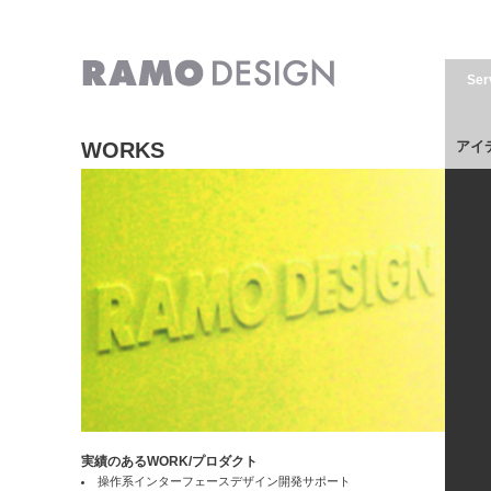
Ser
WORKS
アイ
実績のあるWORK/プロダクト
操作系インターフェースデザイン開発サポート